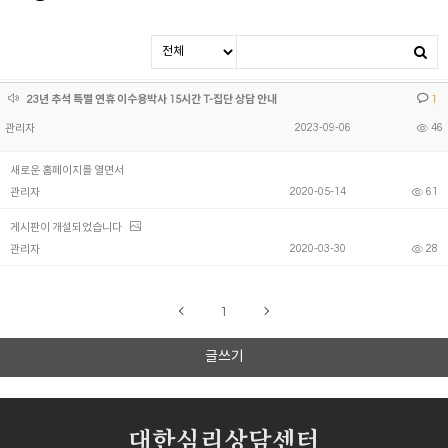
23년 추석 특별 연휴 이수용박사 15시간 T-집단 상담 안내
1
2023-09-06
46
관리자
새로운 홈페이지를 열면서
2020-05-14
61
관리자
게시판이 개설되었습니다
2020-03-30
28
관리자
1
글쓰기
대한심리상담센터